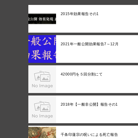
2015年効果報告その1
2021年一般公開効果報告7～12月
42000円を５回分割にて
2018年【一般非公開】報告その1
千条印蓮宗の呪いによる死亡報告