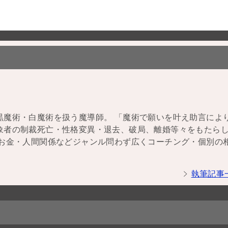
黒魔術・白魔術を扱う魔導師。 「魔術で願いを叶え助言によ
象者の制裁死亡・性格変異・退去、破局、離婚等々をもたら
・お金・人間関係などジャンル問わず広くコーチング・個別の
執筆記事