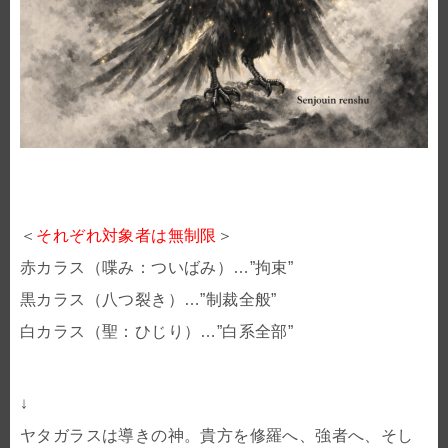
＜
それぞれ対象者は無制限
＞
赤カラス（喋み：ついばみ）…”拘束”
黒カラス（八つ裂き）…”制裁全般”
白カラス（聖：ひじり）…”白系全部”
↓
ヤタガラスは導きの神。貴方を修羅へ、強者へ、そし