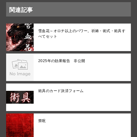
関連記事
雪血花～オロチ以上のパワー。祈祷・術式・術具す
べてセット
2025年の効果報告 非公開
術具のカード決済フォーム
禁呪