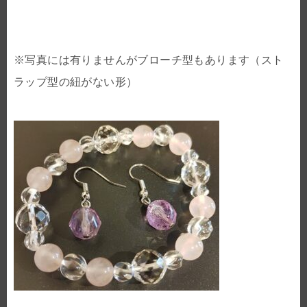
※写真には有りませんがブローチ型もあります（スト
ラップ型の紐がない形）