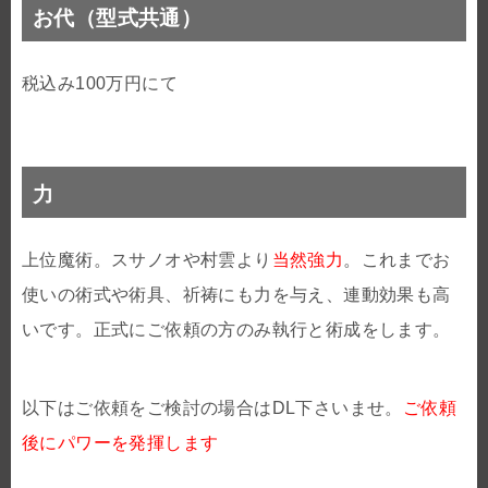
お代（型式共通）
税込み100万円にて
力
上位魔術。スサノオや村雲より
当然強力
。これまでお
使いの術式や術具、祈祷にも力を与え、連動効果も高
いです。正式にご依頼の方のみ執行と術成をします。
以下はご依頼をご検討の場合はDL下さいませ。
ご依頼
後にパワーを発揮します