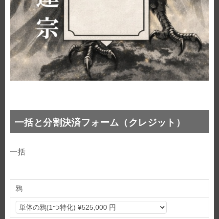
一括と分割決済フォーム（クレジット）
一括
鴉