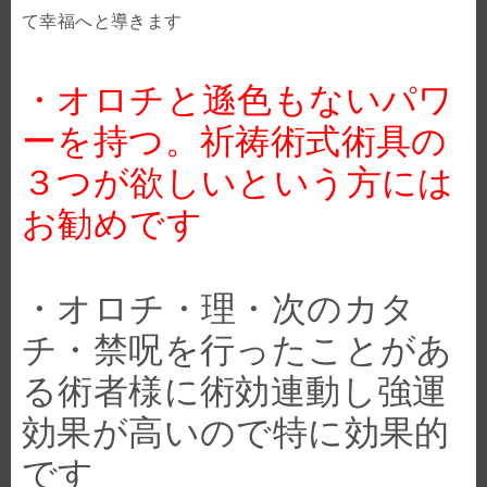
て幸福へと導きます
・オロチと遜色もないパワ
ーを持つ。祈祷術式術具の
３つが欲しいという方には
お勧めです
・オロチ・理・次のカタ
チ・禁呪を行ったことがあ
る術者様に術効連動し強運
効果が高いので特に効果的
です