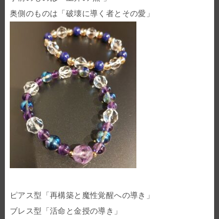
奥側のものは「破壊に導く者とその愛」
ピアス型「再構築と魔性覚醒への導き」
ブレス型「活命と金授の導き」