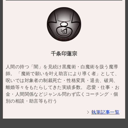
千条印蓮宗
人間の持つ「闇」を見続け黒魔術・白魔術を扱う魔導
師。 「魔術で願いを叶え助言により導く者」として、
呪いでは対象者の制裁死亡・性格変異・退去、破局、
離婚等々をもたらしてきた実績多数。 恋愛・仕事・お
金・人間関係などジャンル問わず広くコーチング・個
別の相談・助言等も行う
執筆記事一覧