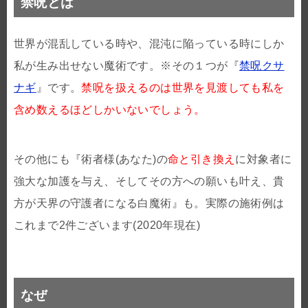
禁呪とは
世界が混乱している時や、混沌に陥っている時にしか
私が生み出せない魔術です。※その１つが『
禁呪クサ
ナギ
』です。
禁呪を扱えるのは世界を見渡しても私を
含め数えるほどしかいないでしょう。
その他にも『術者様(あなた)の
命と引き換え
に対象者に
強大な加護を与え、そしてその方への願いも叶え、貴
方が天界の守護者になる白魔術』も。実際の施術例は
これまで2件ございます(2020年現在)
なぜ