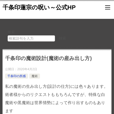
千条印蓮宗の呪い～公式HP
検索
検索
千条印の魔術設計(魔術の産み出し方)
公開日：
2020年4月2日
千条印の所感
魔術
私の魔術の生み出し方(設計の仕方)には色々あります。
術者様からのリクエストももちろんですが、特殊な白
魔術や黒魔術は世界情勢によって作り出すものもあり
ます