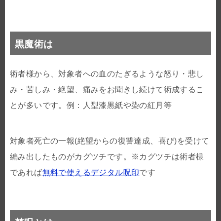
黒魔術は
術者様から、対象者への血のたぎるような怒り・悲し
み・苦しみ・絶望、痛みをお聞きし続けて術成するこ
とが多いです。例：人型漆黒紙や染の紅月等
対象者死亡の一報(絶望からの復讐達成、喜び)を受けて
編み出したものがカグツチです。※カグツチは術者様
であれば
無料で使えるデジタル呪印
です