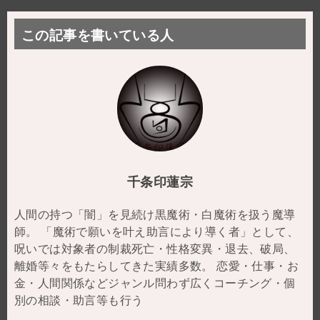
この記事を書いている人
千条印蓮宗
人間の持つ「闇」を見続け黒魔術・白魔術を扱う魔導
師。 「魔術で願いを叶え助言により導く者」として、
呪いでは対象者の制裁死亡・性格変異・退去、破局、
離婚等々をもたらしてきた実績多数。 恋愛・仕事・お
金・人間関係などジャンル問わず広くコーチング・個
別の相談・助言等も行う