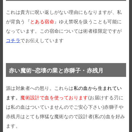
これは貴方に呪い返しがない理由にもなりますが、私
が背負う『
とある宿命
』ゆえ禁呪を扱うことも可能に
なっています。この宿命については術者様限定ですが
コチラ
でお伝えしています
赤い魔術~恋壊の業と赤獅子・赤残月
源は対象者への怒り。これらは
私の血から生まれてい
ます。
魔術設計で血を使っております
(お届けする刃に
は私の血はついていませんのでご安心下さい)赤獅子や
赤残月はとても獰猛な魔術なので設計者(私の)血を好み
ます。